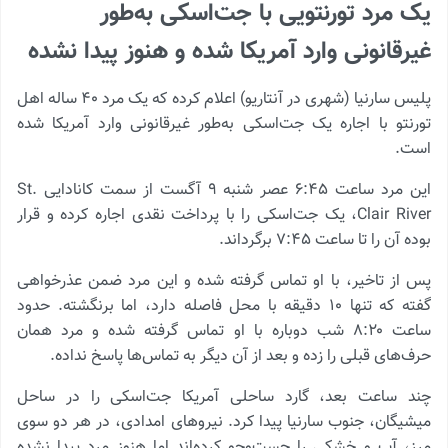
یک مرد تورنتویی با جت‌اسکی به‌طور
غیرقانونی وارد آمریکا شده و هنوز پیدا نشده
پلیس سارنیا (شهری در آنتاریو) اعلام کرده که یک مرد ۴۰ ساله اهل
تورنتو با اجاره یک جت‌اسکی به‌طور غیرقانونی وارد آمریکا شده
است.
این مرد ساعت ۶:۴۵ عصر شنبه ۹ آگست از سمت کانادایی St.
Clair River، یک جت‌اسکی را با پرداخت نقدی اجاره کرده و قرار
بوده آن را تا ساعت ۷:۴۵ برگرداند.
پس از تاخیر، با او تماس گرفته شده و این مرد ضمن عذرخواهی
گفته که تنها ۱۰ دقیقه با محل فاصله دارد، اما برنگشته. حدود
ساعت ۸:۲۰ شب دوباره با او تماس گرفته شده و مرد همان
حرف‌های قبلی را زده و بعد از آن دیگر به تماس‌ها پاسخ نداده.
چند ساعت بعد، گارد ساحلی آمریکا جت‌اسکی را در ساحل
میشیگان، جنوب سارنیا پیدا کرد. نیروهای امدادی، در هر دو سوی
مرز، آب و خشکی را جست‌وجو کرده‌اند اما هنوز مرد پیدا نشده