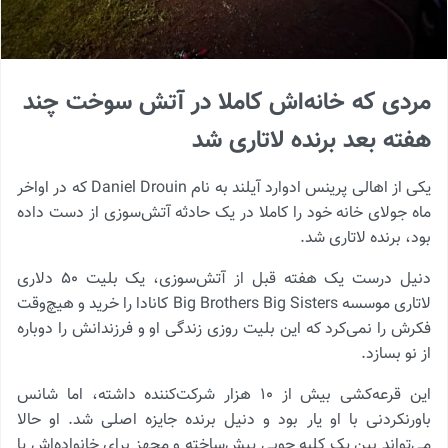
مردی که خانه‌اش کاملا در آتش سوخت چند
هفته بعد برنده لاتاری شد
یکی از اهالی پرینس ادوارد آیلند به نام Daniel Drouin که در اواخر
ماه جولای خانه خود را کاملا در یک حادثه آتش‌سوزی از دست داده
بود، برنده لاتاری شد.
دنیل درست یک هفته قبل از آتش‌سوزی، یک بلیت ۵۰ دلاری
لاتاری موسسه Big Brothers Big Sisters کانادا را خرید و هیچ‌وقت
فکرش را نمی‌کرد که این بلیت روزی زندگی او و فرزندانش را دوباره
از نو بسازد.
این قرعه‌کشی بیش از ۱۰ هزار شرکت‌کننده داشته، اما شانس
باورنکردنی با او یار بود و دنیل برنده جایزه اصلی شد. او حالا
می‌تواند بین یک کلبه چوبی پیش‌ساخته و مجهز برای خانواده‌اش یا