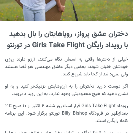
دختران عشق پرواز، رویاهایتان را بال بدهید
با رویداد رایگان Girls Take Flight در تورنتو
خیلی از دخترها وقتی به آسمان نگاه می‌کنند، آرزو دارند روزی
خودشان خلبان شوند، بعضی دیگر عاشق مهندسی هوافضا هستند
ولی نمی‌دانند از کجا باید شروع کنند.
اگر دوست دارید دخترتان را به آرزوهایش نزدیک‌تر کنید و به او
نشان دهید که هیچ محدودیتی وجود ندارد، به این رویداد بروید.
رویداد Girls Take Flight قرار است روز شنبه ۴ اکتبر از ۱۰ صبح تا ۲
بعدازظهر در فرودگاه Billy Bishop تورنتو برگزار شود. این برنامه
کاملا رایگان است.