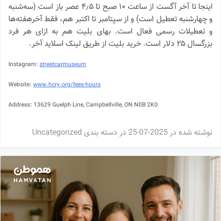
اینجا تا آخر آگست از ساعت ۱۰ صبح تا ۴٫۵ عصر باز است (سه‌شنبه
و چهارشنبه تعطیل است) و از سپتامبر تا اکتبر هم، فقط آخرهفته‌ها
و تعطیلات رسمی فعال است. بهای بلیت هم به ازای هر فرد
بزرگسال ۲۵ دلار است. خرید بلیت از طریق لینک اسلاید آخر.
Instagram:
streetcarmuseum
Website:
www.hcry.org/fees-hours
Address: 13629 Guelph Line, Campbellville, ON N0B 2K0
نوشته شده در
2025-07-25
در دسته بندی
Uncategorized