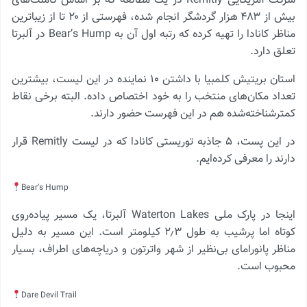
شرکت آمریکایی Remitly در یک مطالعه که بر اساس کامنت‌های
بیش از ۴۸۳ هزار گردشگر انجام شده، فهرستی از ۲۰ تا از زیباترین
مناظر کانادا را تهیه کرده که رتبه اول آن به Bear’s Hump در آلبرتا
تعلق دارد.
استان بریتیش کلمبیا با داشتن ۱۰ نماینده در این لیست، بیشترین
تعداد مکان‌های منتخب را به خود اختصاص داده. البته برخی نقاط
کمترشناخته‌شده هم در این فهرست حضور دارند.
در این پست، ۵ جاذبه توریستی کانادا که در لیست Remitly قرار
دارند را معرفی کرده‌ایم.
Bear’s Hump
اینجا در پارک ملی Waterton Lakes آلبرتا، یک مسیر پیاده‌روی
کوتاه اما پرشیب به طول ۲٫۳ کیلومتر است. این مسیر به دلیل
مناظر پانورامای بی‌نظیر از شهر واترتون و دریاچه‌های اطراف، بسیار
محبوب است.
Dare Devil Trail