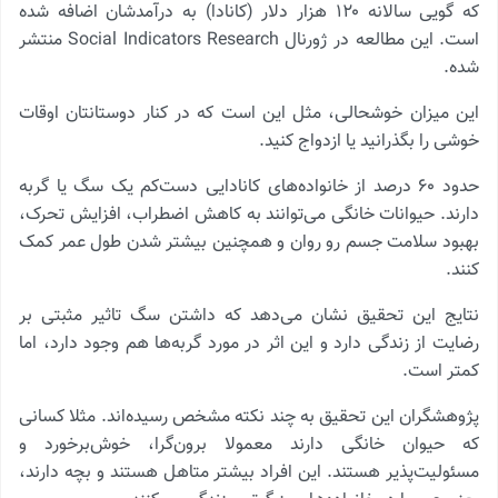
که گویی سالانه ۱۲۰ هزار دلار (کانادا) به درآمدشان اضافه شده
است. این مطالعه در ژورنال Social Indicators Research منتشر
شده.
این میزان خوشحالی، مثل این است که در کنار دوستانتان اوقات
خوشی را بگذرانید یا ازدواج کنید.
حدود ۶۰ درصد از خانواده‌های کانادایی دست‌کم یک سگ یا گربه
دارند. حیوانات خانگی می‌توانند به کاهش اضطراب، افزایش تحرک،
بهبود سلامت جسم رو روان و همچنین بیشتر شدن طول عمر کمک
کنند.
نتایج این تحقیق نشان می‌دهد که داشتن سگ تاثیر مثبتی بر
رضایت از زندگی دارد و این اثر در مورد گربه‌ها هم وجود دارد، اما
کمتر است.
پژوهشگران این تحقیق به چند نکته مشخص رسیده‌اند. مثلا کسانی
که حیوان خانگی دارند معمولا برون‌گرا، خوش‌برخورد و
مسئولیت‌پذیر هستند. این افراد بیشتر متاهل هستند و بچه دارند،