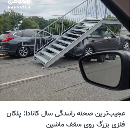
عجیب‌ترین صحنه رانندگی سال کانادا: پلکان
فلزی بزرگ روی سقف ماشین