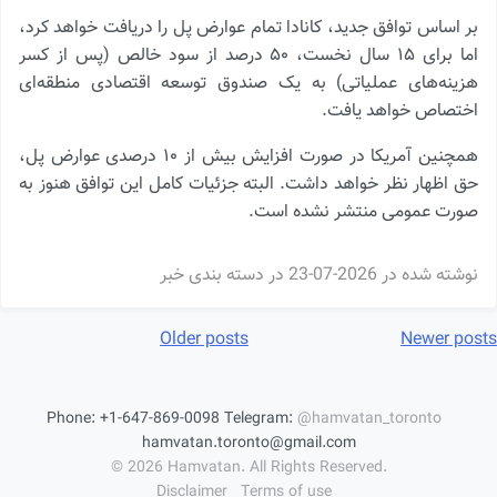
بر اساس توافق جدید، کانادا تمام عوارض پل را دریافت خواهد کرد،
اما برای ۱۵ سال نخست، ۵۰ درصد از سود خالص (پس از کسر
هزینه‌های عملیاتی) به یک صندوق توسعه اقتصادی منطقه‌ای
اختصاص خواهد یافت.
همچنین آمریکا در صورت افزایش بیش از ۱۰ درصدی عوارض پل،
حق اظهار نظر خواهد داشت. البته جزئیات کامل این توافق هنوز به
صورت عمومی منتشر نشده است.
نوشته شده در
2026-07-23
در دسته بندی
خبر
Post
Older posts
Newer posts
navigatio
Phone:
+1-647-869-0098
Telegram:
@hamvatan_toronto
hamvatan.toronto@gmail.com
© 2026 Hamvatan. All Rights Reserved.
Disclaimer
Terms of use