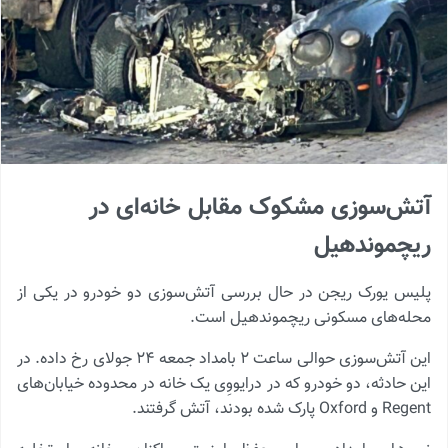
آتش‌سوزی مشکوک مقابل خانه‌ای در
ریچموندهیل
پلیس یورک ریجن در حال بررسی آتش‌سوزی دو خودرو در یکی از
محله‌های مسکونی ریچموندهیل است.
این آتش‌سوزی حوالی ساعت ۲ بامداد جمعه ۲۴ جولای رخ داده. در
این حادثه، دو خودرو که در درایووِی یک خانه در محدوده خیابان‌های
Regent و Oxford پارک شده بودند، آتش گرفتند.