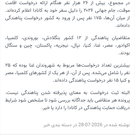
در مجموع، بیش از ۲۶ هزار نفر هنگام ارائه درخواست اقامت
موقت، جام جهانی ۲۰۲۶ را دلیل سفر خود به کانادا اعلام کرده‌اند.
از میان آن‌ها، ۱۷۵ نفر پس از ورود به کشور درخواست پناهندگی
داده‌اند.
متقاضیان پناهندگی از ۱۲ کشور بنگلادش، بوروندی، کلمبیا،
اکوادور، مصر، غنا، کنیا، نپال، نیجریه، پاکستان، چین و سنگال
بودند.
بیشترین تعداد درخواست‌ها مربوط به شهروندان غنا بوده که ۲۵
نفر را شامل می‌شده. پس از آن، از هر یک از کشورهای کلمبیا، مصر
و کنیا ۱۵ نفر درخواست پناهندگی داده‌اند.
البته ثبت درخواست به‌ معنای پذیرفته شدن پناهندگی نیست.
پرونده هر متقاضی باید جداگانه بررسی شود تا مشخص شود شرایط
دریافت حمایت پناهندگی در کانادا را دارد یا خیر.
نوشته شده در
2026-07-28
در دسته بندی
خبر