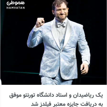
یک ریاضیدان و استاد دانشگاه تورنتو موفق
به دریافت جایزه معتبر فیلدز شد