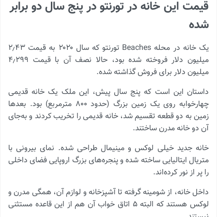
قیمت این خانه در تورنتو در پنج سال دو برابر
شده
یک خانه در محله Beaches تورنتو که سال ۲۰۲۰ به قیمت ۲٫۴۳
میلیون دلار فروخته شده بود، حالا نصف آن با قیمت ۴٫۲۹۹
میلیون دلار برای فروش گذاشته شده.
داستان این است که پنج سال پیش، این ملک یک خانه قدیمی
چهارخوابه روی یک زمین بزرگ (حدود ۸۰۰ مترمربع) بود. بعدها
زمین به دو قطعه تقسیم شد، خانه قدیمی را تخریب کردند و به‌جای
آن دو خانه مدرن ساختند.
خانه جدید خیلی لوکس و مینیمال طراحی شده. نمای بیرونی با
متریال ایتالیایی ساخته شده و پنجره‌های بزرگ اروپایی فضای داخلی
را پر از نور کرده‌اند.
داخل خانه، از شومینه گرفته تا آشپزخانه و لوازم آن، همگی مدرن و
لوکس هستند که البته ۵ اتاق خواب آن هم از این قاعده مستثنی
نیستند.