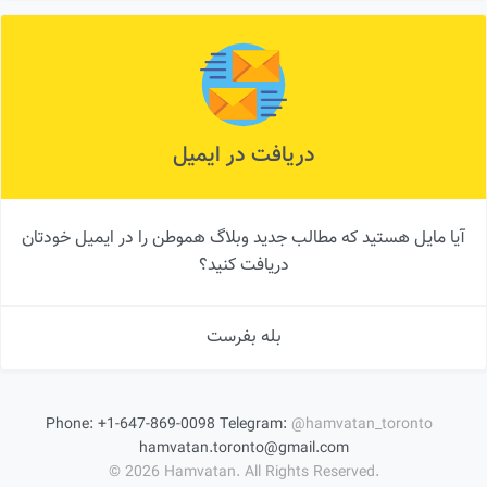
دریافت در ایمیل
آیا مایل هستید که مطالب جدید وبلاگ هموطن را در ایمیل خودتان
دریافت کنید؟
بله بفرست
Phone:
+1-647-869-0098
Telegram:
@hamvatan_toronto
hamvatan.toronto@gmail.com
© 2026 Hamvatan. All Rights Reserved.