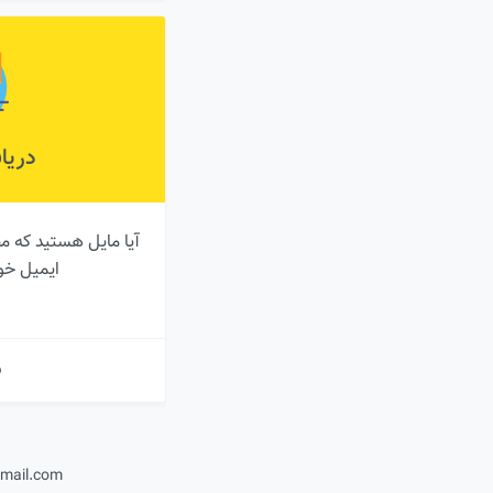
دریا
آیا مایل هستید که م
ایمیل خو
ب
mail.com