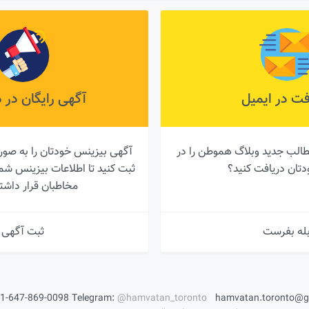
فت در ایمیل
آگهی رایگان در
طالب جدید وبلاگ هموطن را در
آگهی بیزینس خودتان را به صور
دتان دریافت کنید؟
ثبت کنید تا اطلاعات بیزینس 
مخاطبان قرار داشت
له بفرست
ثبت آگهی
1-647-869-0098
Telegram:
@hamvatan_toronto
hamvatan.toronto@g