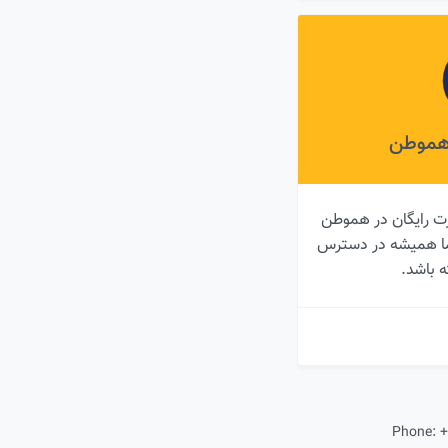
 هموطن
ت رایگان در هموطن
شما همیشه در دسترس
ه باشد.
Phone:
+