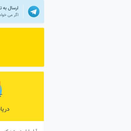
ارسال به ت
اگر می خواه
دریا