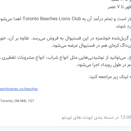
رد شوند.
غ گریل‌شده خوشمزه در این فستیوال به فروش می‌رسد. علاوه بر آن، خو
رن‌داگ کره‌ای هم در فستیوال عرضه می‌شود.
م در طول رویداد اجرا می‌شود.
 لینک زیر مراجعه کنید:
atribseries.ca/beaches
, Toronto, ON M4L 1G7
در دسته بندی
ایونت های تورنتو