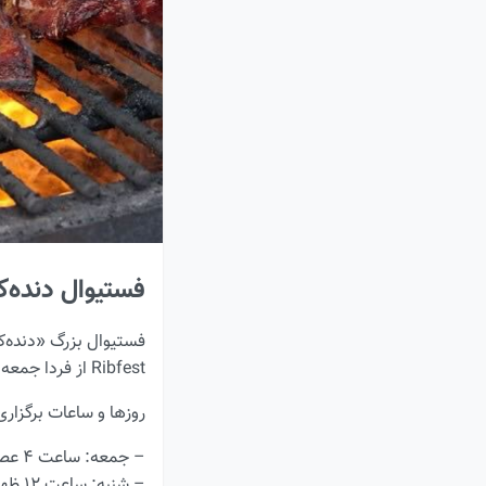
فستیوال دنده‌کباب و آبجو ۱۳ تا ۱۵
Ribfest از فردا جمعه ۱۳ جون شروع می‌شود و به مدت سه روز ادامه دارد.
روزها و ساعات برگزاری
– جمعه: ساعت ۴ عصر تا ۱۰ شب
– شنبه: ساعت ۱۲ ظهر تا ۱۰ شب