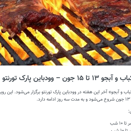
 جون – وودباین پارک تورنتو
: