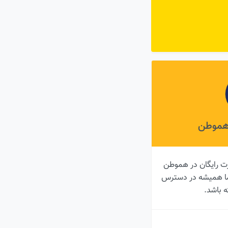
 هموطن
ت رایگان در هموطن
شما همیشه در دسترس
ه باشد.