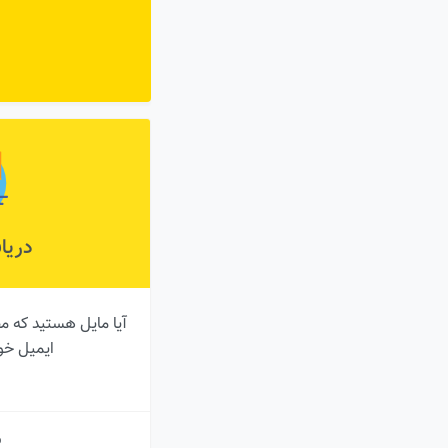
دریا
آیا مایل هستید که م
ایمیل خو
ب