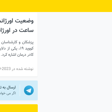
Ski
t
conten
ساعت در اورژا
پزشکان و کارشناسان 
کووید ۱۹، یکی
کادر درمان اشاره کرد.
نوشته شده در
2023-09-04
ارسال به ت
اگر می خواه