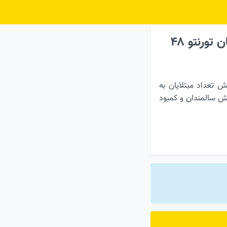
وضعیت اورژانس‌های تورنتو خوب نیست. به تازگی یکی از ساکنان تورنتو ۴۸
 تعداد مبتلایان به
زایش سالمندان و کمبود