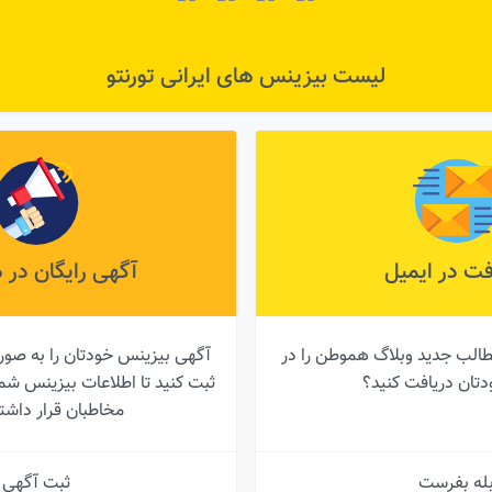
لیست بیزینس های ایرانی تورنتو
فت در ایمیل
آگهی رایگان در
طالب جدید وبلاگ هموطن را در
آگهی بیزینس خودتان را به صور
دتان دریافت کنید؟
ثبت کنید تا اطلاعات بیزینس 
مخاطبان قرار داشت
له بفرست
ثبت آگهی