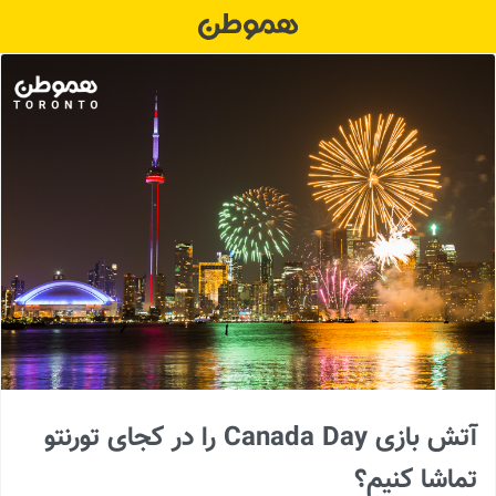
Ski
t
conten
آتش بازی Canada Day را در کجای تورنتو
تماشا کنیم؟