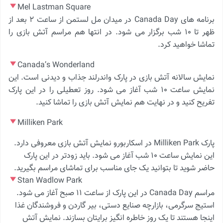
Mel Lastman Square
برنامه های Canada Day در میدان مل لستمن از ساعت ۲ بعد از
ظهر تا ۱۰ شب برگزار می شود. در انتها هم مراسم آتش بازی را
تماشا خواهید کرد.
Canada’s Wonderland
نمایش سالانه آتش بازی در پارک واندرلند جذاب و دیدنی است. این
نمایش ساعت ۱۰ شب آغاز می شود. روز تعطیلی را در این پارک
تفریح کنید و در نهایت هم نمایش آتش بازی را تماشا کنید.
Milliken Park
پارک Milliken Park در اسکاربورو نمایش آتش بازی معروفی دارد.
این نمایش ساعت ۱۰ شب آغاز می شود. باید زودتر در این پارک
حاضر شوید تا بتوانید یک جای مناسب برای تماشای مراسم بگیرید.
Stan Wadlow Park
مراسم Canada Day در این پارک از ساعت ۱۱ صبح آغاز می شود.
استیج سرگرمی، بازارچه صنایع دستی، بیر گاردن و فروشندگان غذا
اینجا هستند تا یک روز خاطره انگیز برایتان بسازند. نمایش آتش