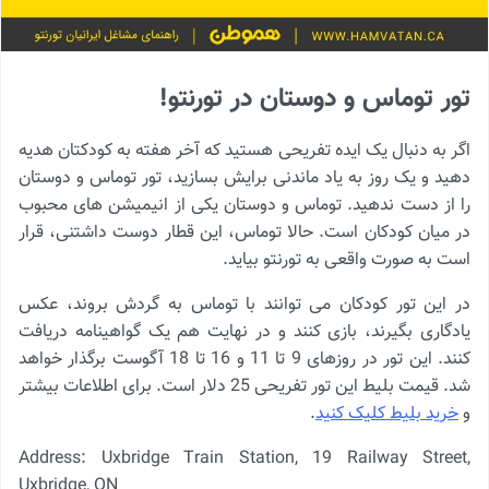
تور توماس و دوستان در تورنتو!
اگر به دنبال یک ایده تفریحی هستید که آخر هفته به کودکتان هدیه
دهید و یک روز به یاد ماندنی برایش بسازید، تور توماس و دوستان
را از دست ندهید. توماس و دوستان یکی از انیمیشن های محبوب
در میان کودکان است. حالا توماس، این قطار دوست داشتنی، قرار
است به صورت واقعی به تورنتو بیاید.
در این تور کودکان می توانند با توماس به گردش بروند، عکس
یادگاری بگیرند، بازی کنند و در نهایت هم یک گواهینامه دریافت
کنند. این تور در روزهای 9 تا 11 و 16 تا 18 آگوست برگذار خواهد
شد. قیمت بلیط این تور تفریحی 25 دلار است. برای اطلاعات بیشتر
و
خرید بلیط کلیک کنید
.
Address: Uxbridge Train Station, 19 Railway Street,
Uxbridge, ON