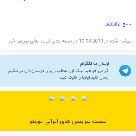
منبع:
narcity
نوشته شده در
2019-08-10
در دسته بندی
ایونت های تورنتو
،
خبر
ارسال به تلگرام
اگر می خواهید لینک این مطلب را برای دوستان تان در تلگرام
ارسال کنید اینجا را کلیک کنید
لیست بیزینس های ایرانی تورنتو