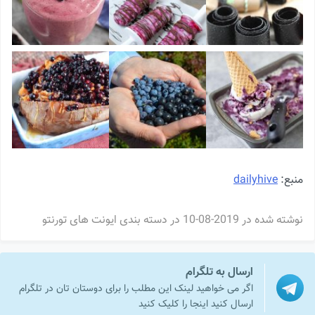
منبع:
dailyhive
نوشته شده در
2019-08-10
در دسته بندی
ایونت های تورنتو
ارسال به تلگرام
اگر می خواهید لینک این مطلب را برای دوستان تان در تلگرام
ارسال کنید اینجا را کلیک کنید