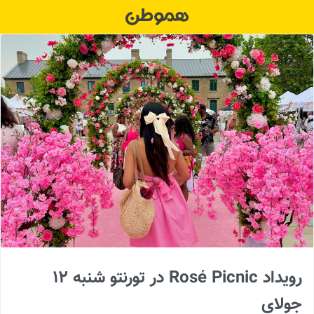
Ski
t
conten
رویداد Rosé Picnic در تورنتو شنبه ۱۲
جولای