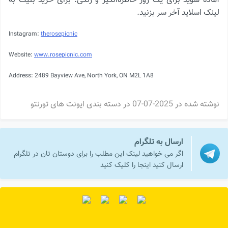
آماده شوید برای یک روز خاطره‌انگیز و رنگی. برای خرید بلیت به
لینک اسلاید آخر سر بزنید.
Instagram:
therosepicnic
Website:
www.rosepicnic.com
Address: 2489 Bayview Ave, North York, ON M2L 1A8
نوشته شده در
2025-07-07
در دسته بندی
ایونت های تورنتو
ارسال به تلگرام
اگر می خواهید لینک این مطلب را برای دوستان تان در تلگرام
ارسال کنید اینجا را کلیک کنید